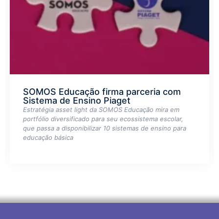
SOMOS Educação firma parceria com
Sistema de Ensino Piaget
Estratégia asset light da SOMOS Educação mira em
portfólio diversificado para seu ecossistema escolar,
que passa a disponibilizar 10 sistemas de ensino para
educação básica