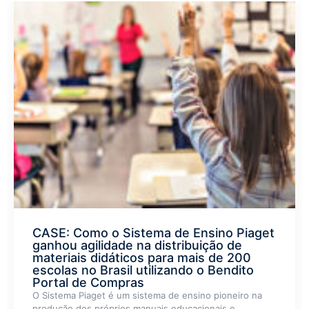
CASE: Como o Sistema de Ensino Piaget
ganhou agilidade na distribuição de
materiais didáticos para mais de 200
escolas no Brasil utilizando o Bendito
Portal de Compras
O Sistema Piaget é um sistema de ensino pioneiro na
produção dos próprios manuais educacionais e