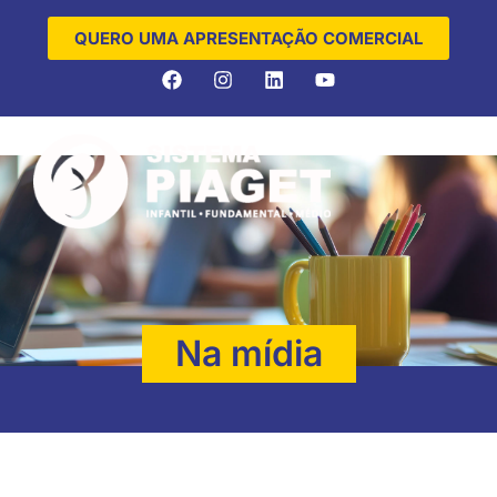
QUERO UMA APRESENTAÇÃO COMERCIAL
Na mídia