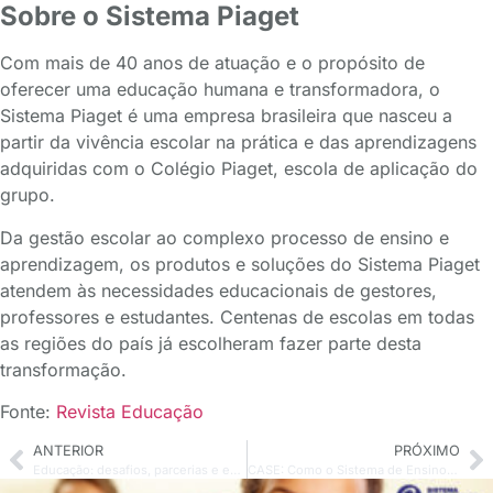
Sobre o Sistema Piaget
Com mais de 40 anos de atuação e o propósito de
oferecer uma educação humana e transformadora, o
Sistema Piaget é uma empresa brasileira que nasceu a
partir da vivência escolar na prática e das aprendizagens
adquiridas com o Colégio Piaget, escola de aplicação do
grupo.
Da gestão escolar ao complexo processo de ensino e
aprendizagem, os produtos e soluções do Sistema Piaget
atendem às necessidades educacionais de gestores,
professores e estudantes. Centenas de escolas em todas
as regiões do país já escolheram fazer parte desta
transformação.
Fonte:
Revista Educação
ANTERIOR
PRÓXIMO
Educação: desafios, parcerias e eventos em abril de 2024
CASE: Como o Sistema de Ensino Piaget ganhou agilidade na distribuição de materiais didáticos para mais de 200 escolas no Brasil utilizando o Bendito Portal de Compras