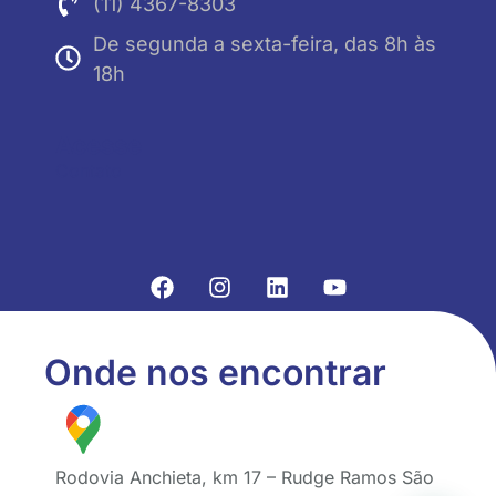
(11) 4367-8303
De segunda a sexta-feira, das 8h às
18h
Acesse
Contato
Onde nos encontrar
Rodovia Anchieta, km 17 – Rudge Ramos São